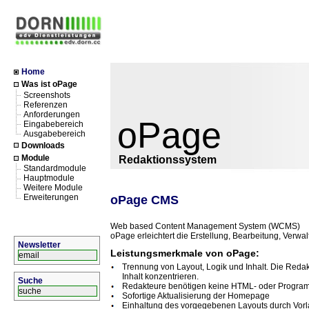
Home
Was ist oPage
Screenshots
Referenzen
Anforderungen
oPage
Eingabebereich
Ausgabebereich
Downloads
Module
Redaktionssystem
Standardmodule
Hauptmodule
Weitere Module
Erweiterungen
oPage CMS
Web based Content Management System (WCMS)
oPage erleichtert die Erstellung, Bearbeitung, Verwalt
Newsletter
Leistungsmerkmale von oPage:
Trennung von Layout, Logik und Inhalt. Die Reda
Inhalt konzentrieren.
Suche
Redakteure benötigen keine HTML- oder Progra
Sofortige Aktualisierung der Homepage
Einhaltung des vorgegebenen Layouts durch Vorl