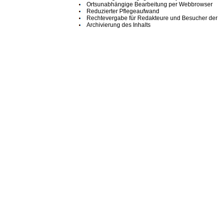
Ortsunabhängige Bearbeitung per Webbrowser
Reduzierter Pflegeaufwand
Rechtevergabe für Redakteure und Besucher de
Archivierung des Inhalts