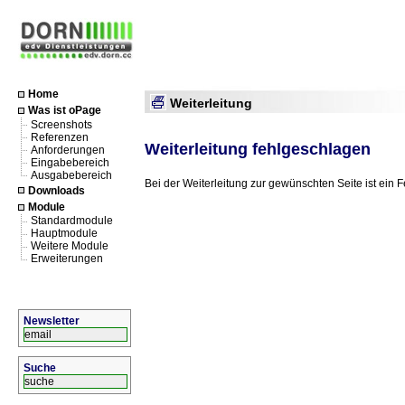
Home
Weiterleitung
Was ist oPage
Screenshots
Referenzen
Weiterleitung fehlgeschlagen
Anforderungen
Eingabebereich
Ausgabebereich
Bei der Weiterleitung zur gewünschten Seite ist ein F
Downloads
Module
Standardmodule
Hauptmodule
Weitere Module
Erweiterungen
Newsletter
Suche