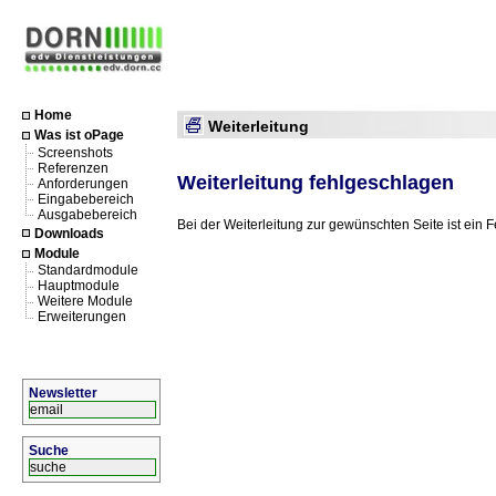
Home
Weiterleitung
Was ist oPage
Screenshots
Referenzen
Weiterleitung fehlgeschlagen
Anforderungen
Eingabebereich
Ausgabebereich
Bei der Weiterleitung zur gewünschten Seite ist ein F
Downloads
Module
Standardmodule
Hauptmodule
Weitere Module
Erweiterungen
Newsletter
Suche